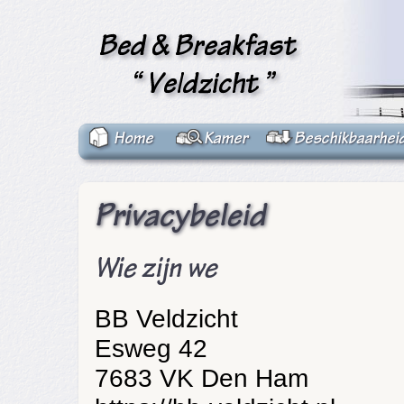
Home
Kamer
Beschikbaarhei
Privacybeleid
Wie zijn we
BB Veldzicht
Esweg 42
7683 VK Den Ham