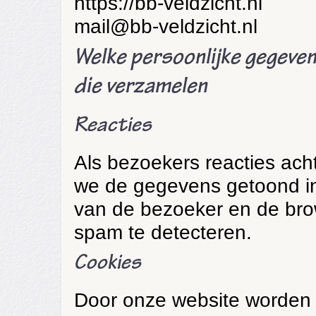
https://bb-veldzicht.nl
mail@bb-veldzicht.nl
Welke persoonlijke gegeve
die verzamelen
Reacties
Als bezoekers reacties ach
we de gegevens getoond in 
van de bezoeker en de bro
spam te detecteren.
Cookies
Door onze website worden e